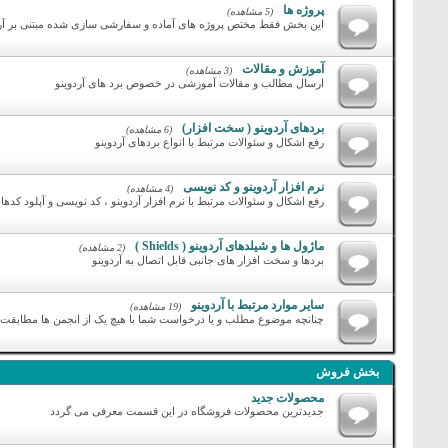
پروژه ها
(5 مشاهده)
این بخش فقط مختص پروژه های آماده و سفارشی سازی شده مبتنی بر آرد
آموزش و مقالات
(3 مشاهده)
ارسال مطالب و مقالات آموزشی در خصوص برد های آردوینو
بردهای آردوینو ( سخت افزار)
(6 مشاهده)
رفع اشکال و سئوالات مرتبط با انواع بردهای آردوینو
نرم افزار آردوینو و کد نویسی
(4 مشاهده)
رفع اشکال و سئوالات مرتبط با نرم افزار آردوینو ، کد نویسی و آپلود کدها
ماژول ها و شیلدهای آردوینو ( Shields )
(2 مشاهده)
بردها و سخت افزار های جانبی قابل اتصال به آردوینو
سایر موارد مرتبط با آردوینو
(19 مشاهده)
چنانچه موضوع مطلب و یا درخواست شما با هیچ یک از انجمن ها مطابقت ند
بخش فروش
محصولات جدید
جدیدترین محصولات فروشگاه در این قسمت معرفی می گردد