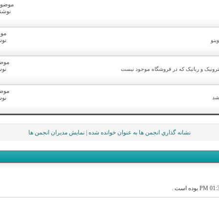
موضوع ها
نوشته ه
موض
نوشت
ینو
موضوع
نوشت
ترونیک و رباتیک که در فروشگاه موجود نیست
موضوع
شد
نوشت
نشانه گذاري انجمن ها به عنوان خوانده شده
|
نمايش مديران انجمن ها