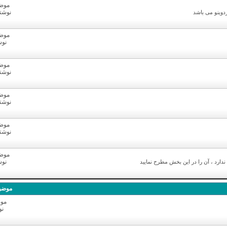
موضوع
نوشته ه
وینو می باشد
موضوع
نوشت
موضوع
نوشته ه
موضوع
نوشته ه
موضوع
نوشته ه
موضوع
نوشت
ارد ، آن را در این بخش مطرح نمایید
موضو
موض
نو