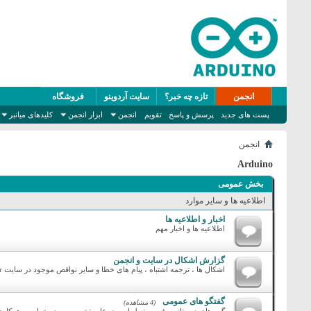
انجمن
تازه چه خبر؟
سایت آردوینو
فروشگاه
پست های جدید
پرسش و پاسخ
تقویم
انجمن
ابزار انجمن
کلیدهای میانبر
انجمن
Arduino
بخش عمومی
اطلاعیه ها و سایر موارد
اخبار و اطلاعیه ها
اطلاعیه ها و اخبار مهم
گزارش اشکال در سایت و انجمن
اشکال ها ، ترجمه اشتباه ، پیام های خطا و سایر نواقص موجود در سایت arduino.ir و انجمن ها را در این بخش گزارش دهید
گفتگو های عمومی
(4 مشاهده)