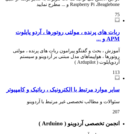
Raspberry Pi ،Beaglebone و ... مطرح نمایید
75
ربات های پرنده ، مولتی روتورها ، آردو پایلوت
APM و ...
آموزش ، بحث و گفتگو پیرامون ربات های پرنده ، مولتی
روتورها ، هواپیماهای مدل مبتنی بر آردوینو و سیستم
آردوپایلوت ( Ardupilot )
113
سایر موارد مرتبط با الکترونیک ، رباتیک و کامپیوتر
سئوالات و مطالب تخصصی غیر مرتبط با آردوینو
207
انجمن تخصصی آردوینو ( Arduino )