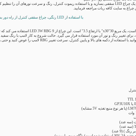
ظیم کنید. با ما همراه باشید.
راغ به سایت کافه ربات مراجعه فرمایید.
با استفاده از LED رنگی، چراغ سقفی کنترل از راه دور بسازید.
که توسط میکروکنترلر PIC 16F1829 کنترل می شوند.
رای تغییر رنگ و نور آن مورد استفاده قرار می گیرد. حالت شروع به کار لامپ با رنگ سفید ( 
نترل
م سوم را ببینید)