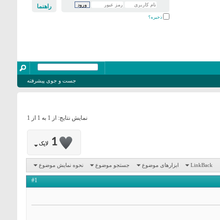
راهنما
ذخیره؟
جست و جوی پیشرفته
نمایش نتایج: از 1 به 1 از 1
1
لایک
LinkBack
ابزارهای موضوع
جستجو موضوع
نحوه نمایش موضوع
#1