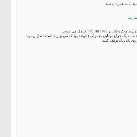
مانند یک چراغ مهتابی معمولی ) خواهد بود که می توان با استفاده از ریموت