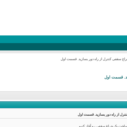
ساخت یک چراغ سقفی رو آغاز کنیم.