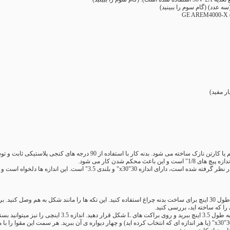
ه عدد) (گام سوم را ببینید)
G
ر مفید)
عث محکم شدن کار می شود.
ن اندازه ها دلخواه است و شما می توانید آن ها را متناسب با اندازه اتاق و تعداد LED ها تغییر دهید.
برای شروع از چهار براکت L شکل به طول 30 اینچ برای ساخت بدنه چراغ استفاده کنید. این تکه ها را مانند شکل
ا که ساخته اید، بررسی کنید.
لیقه خود بیشتر یا کمتر کنید.