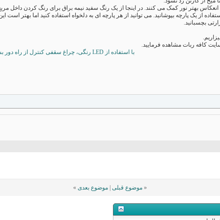
ا میخ از کارتن رد نشود.
بهتر نور کمک می کنند. در اینجا از یک رنگ سفید نیمه براق برای رنگ کردن داخل مربع استفاده شده است تا ن
فاده از یک پارچه بپوشانید. می توانید از هر پارچه ای به دلخواه استفاده کنید اما بهتر است این
رتی بچسبانید.
زاریم.
یت کافه ربات مشاهده فرمایید.
با استفاده از LED رنگی، چراغ سقفی کنترل از راه دور بسازید.
«
موضوع قبلی
|
موضوع بعدی
»