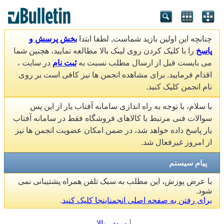
چنانچه این اولین بازید شماست, لطفا ابتدا
بخش پرسش و
پاسخ
را با کلیک کردن روی لینک بالا مطالعه نمایید، هچنین شما
می بایست قبل از ارسال مطلب نسبت به
ثبت نام
در سایت ،
اقدام فرمایید. برای مشاهده انجمن ها نیز کافی است بر روی
نام انجمن کلیک کنید.
با سلام، با توجه به راه اندازی سامانه آفتاب یار از این پس
سوالات فنی مرتبط با کالاهای فروشگاه فقط در سامانه آفتاب
یار پاسخ داده خواهد شد، در ضمن امکان عضویت انجمن ها نیز
از امروز غیرفعال شد.
پیام سیستم
با عرض پوزش، این مطلب به سبک تلفن همراه پشتیبانی نمی
شود.
برای رفتن به صفحه اصلی انجمناینجا کلیک کنید
.
ورود
بالا