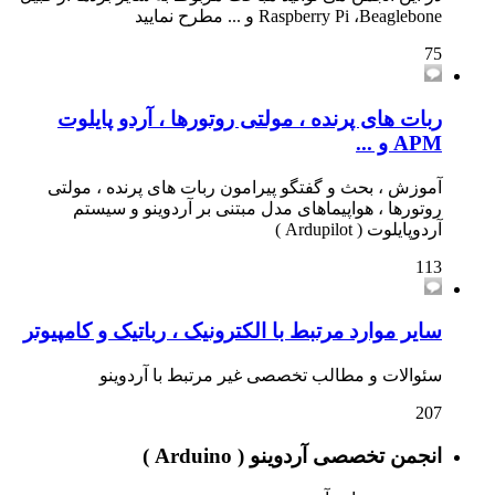
Raspberry Pi ،Beaglebone و ... مطرح نمایید
75
ربات های پرنده ، مولتی روتورها ، آردو پایلوت
APM و ...
آموزش ، بحث و گفتگو پیرامون ربات های پرنده ، مولتی
روتورها ، هواپیماهای مدل مبتنی بر آردوینو و سیستم
آردوپایلوت ( Ardupilot )
113
سایر موارد مرتبط با الکترونیک ، رباتیک و کامپیوتر
سئوالات و مطالب تخصصی غیر مرتبط با آردوینو
207
انجمن تخصصی آردوینو ( Arduino )