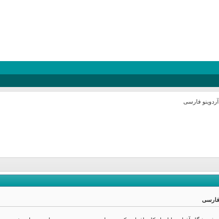
آردوینو فارسی
 فارسی