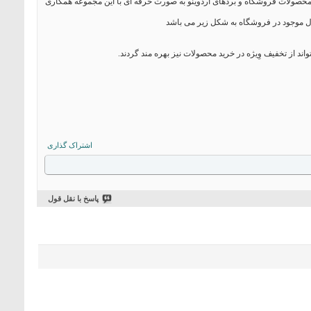
صوص محصولات فروشگاه و بردهای آردوینو به صورت حرفه ای با این مجموعه همکاری
ل موجود در فروشگاه به شکل زیر می باشد
ند از تخفیف وِیژه در خرید محصولات نیز بهره مند گردند.
اشتراک گذاری
پاسخ با نقل قول