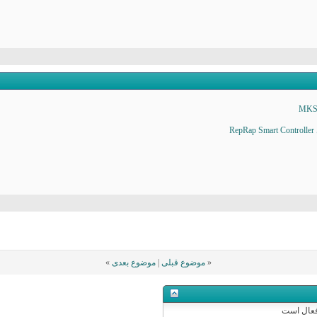
«
موضوع قبلی
|
موضوع بعدی
»
عال
است