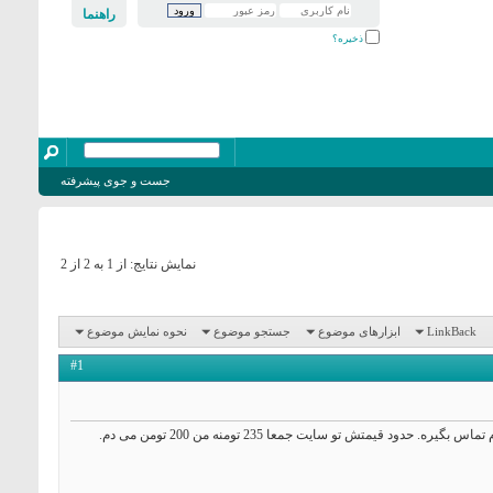
راهنما
ذخیره؟
جست و جوی پیشرفته
نمایش نتایج: از 1 به 2 از 2
LinkBack
ابزارهای موضوع
جستجو موضوع
نحوه نمایش موضوع
#1