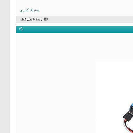
اشتراک گذاری
پاسخ با نقل قول
#2