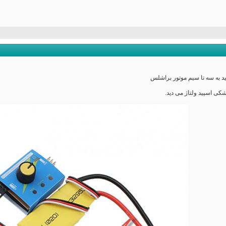
د به سه تا سیم موتور براشلس
کی اسپید ولتاژ می دید.