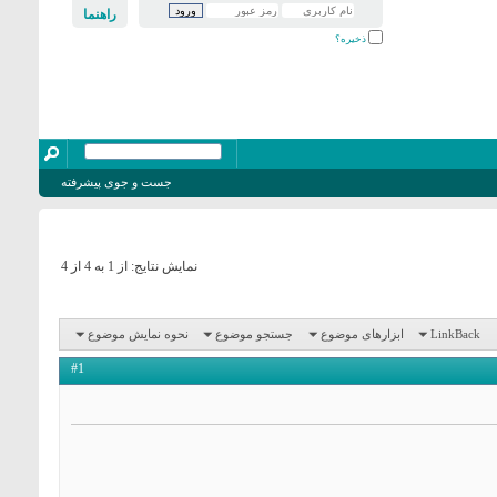
راهنما
ذخیره؟
جست و جوی پیشرفته
نمایش نتایج: از 1 به 4 از 4
LinkBack
ابزارهای موضوع
جستجو موضوع
نحوه نمایش موضوع
#1