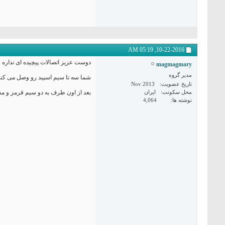
05:19 AM
10-22-2016,
دوست عزیز اتصالات پیچیده ای نداره
magmagmary
مدیر گروه
شما سه تا سیم اسپید رو وصل می کنی
تاریخ عضویت
Nov 2013
محل سکونت
ایران
بعد از اون طرف به دو سیم قرمز و مش
نوشته ها
4,064