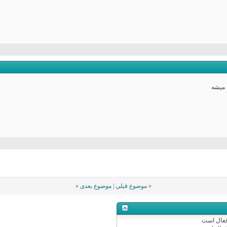
 میشه
«
موضوع قبلی
|
موضوع بعدی
»
عال
است