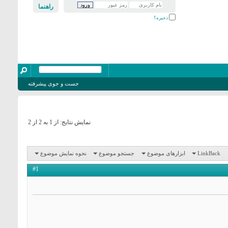
راهنما
ذخیره؟
جست و جوی پیشرفته
نمایش نتایج: از 1 به 2 از 2
LinkBack
ابزارهای موضوع
جستجو موضوع
نحوه نمایش موضوع
#1