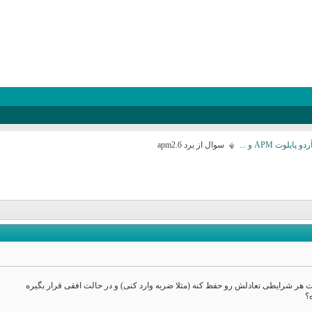
لوت APM و ...
سوال از برد apm2.6
ت هر شرايطی تعادلش رو حفظ کنه (مثلا ضربه وارد کنی) و در حالت افقی قرار بگيره