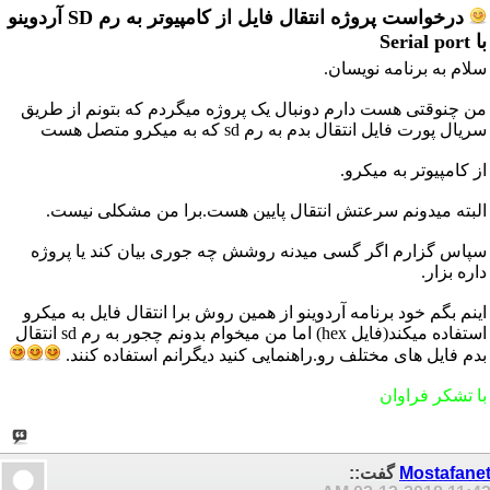
درخواست پروژه انتقال فایل از کامپیوتر به رم SD آردوینو
با Serial port
سلام به برنامه نویسان.
من چنوقتی هست دارم دونبال یک پروژه میگردم که بتونم از طریق
سریال پورت فایل انتقال بدم به رم sd که به میکرو متصل هست
از کامپیوتر به میکرو.
البته میدونم سرعتش انتقال پایین هست.برا من مشکلی نیست.
سپاس گزارم اگر گسی میدنه روشش چه جوری بیان کند یا پروژه
داره بزار.
اینم بگم خود برنامه آردوینو از همین روش برا انتقال فایل به میکرو
استفاده میکند(فایل hex) اما من میخوام بدونم چجور به رم sd انتقال
بدم فایل های مختلف رو.راهنمایی کنید دیگرانم استفاده کنند.
با تشکر فراوان
Mostafane
گفت::