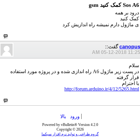
Sos A6 کمک کنید gsm
درود بر همه
کمک کنید
ی ماژول دارم نمیشه راه اندازیش کرد
canopu
گفت::
05-12-2018
11:25 A
سلام
در پست زیر ماژول A6 راه اندازی شده و در پروژه مورد استفاده
قرار گرفته
با احترام
http://forum.arduino.ir/4/12/5265.html
ورود
بالا
Powered by vBulletin® Version 4.2.0
Copyright © 2026
گروه طراحی و تولید نرم افزار سیکما