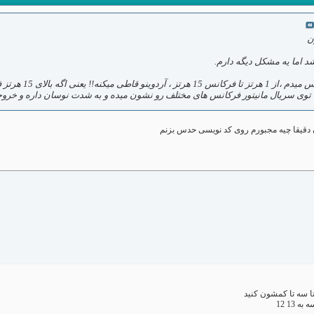
ن
 اما یه مشکل دیگه دارم.
مشکلم اینه که و
ن دقیقا چیه مجبورم روی کد نویسی حدس بزنم
دوتا سه تا کمشون کنید