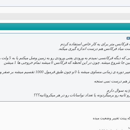
ه فرکانس متر برای یه کار خاص استفاده کردم
ست میاد فرکانس هم درست اندازه گیری میکنه.
مشکل من اینجاس
و ثانیه رو برمیگردونه یا تعداد نواسانات رو در هر میکروثانیه؟؟؟
که پینت تغییر وضعیت میده