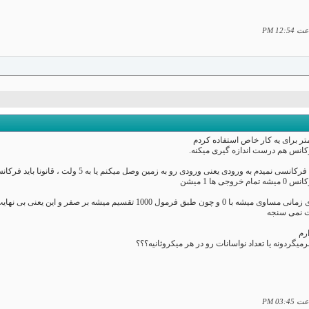
12:54 PM
تر برای یه کار خاص استفاده کردم
کانس هم درست اندازه گیری میکنه.
ها 1 میشن
 این یعنی بی نهایت. و وقتی که بی نهایت شد تمام خروجی هام 1 میشن.
برمیگردونه یا تعداد نواسانات رو در هر میکروثانیه؟؟؟
03:45 PM