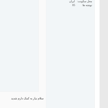
محل سکونت
ایران
نوشته ها
85
سلام نیاز به کمک دارم شدید