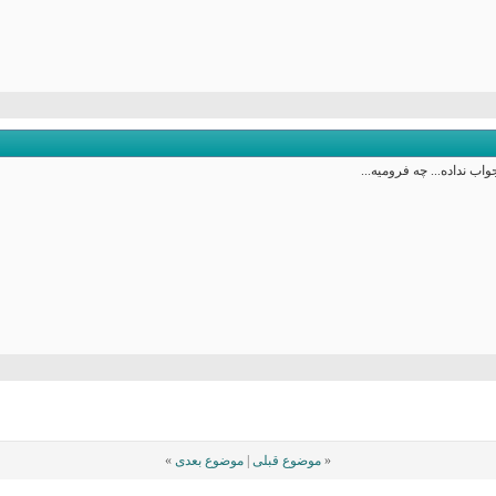
 نداده... چه فرومیه...
«
موضوع قبلی
|
موضوع بعدی
»