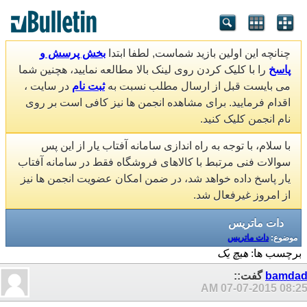
چنانچه این اولین بازید شماست, لطفا ابتدا
بخش پرسش و
پاسخ
را با کلیک کردن روی لینک بالا مطالعه نمایید، هچنین شما
می بایست قبل از ارسال مطلب نسبت به
ثبت نام
در سایت ،
اقدام فرمایید. برای مشاهده انجمن ها نیز کافی است بر روی
نام انجمن کلیک کنید.
با سلام، با توجه به راه اندازی سامانه آفتاب یار از این پس
سوالات فنی مرتبط با کالاهای فروشگاه فقط در سامانه آفتاب
یار پاسخ داده خواهد شد، در ضمن امکان عضویت انجمن ها نیز
از امروز غیرفعال شد.
دات ماتریس
موضوع:
دات ماتریس
برچسب ها:
هیچ یک
bamda
گفت::
07-07-2015
08:25 A