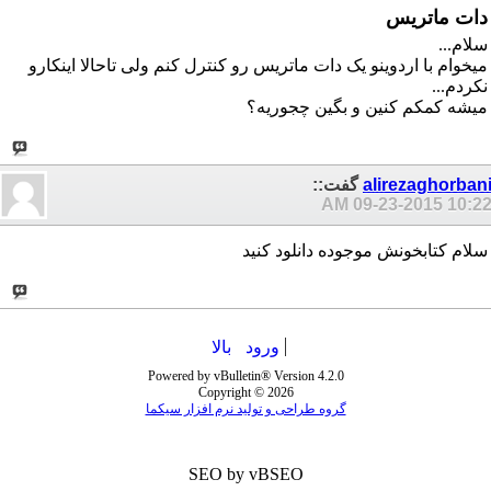
دات ماتریس
سلام...
میخوام با اردوینو یک دات ماتریس رو کنترل کنم ولی تاحالا اینکارو
نکردم...
میشه کمکم کنین و بگین چجوریه؟
alirezaghorban
گفت::
09-23-2015
10:22 A
سلام کتابخونش موجوده دانلود کنید
ورود
بالا
Powered by vBulletin® Version 4.2.0
Copyright © 2026
گروه طراحی و تولید نرم افزار سیکما
SEO by vBSEO