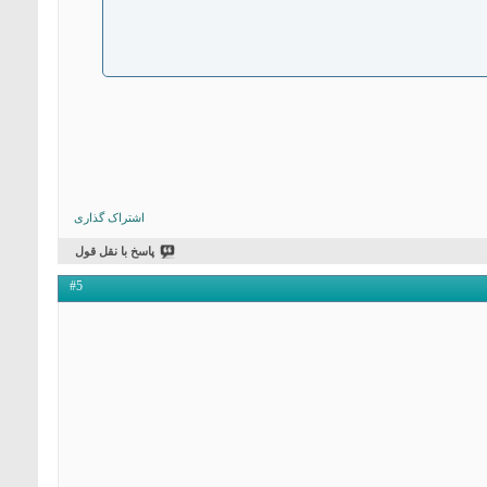
اشتراک گذاری
پاسخ با نقل قول
#5