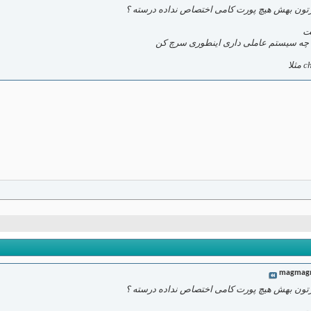
رتون بهش هیچ پورت کامی اختصاص نداده درسته ؟
 چه سیستم عاملی داری اینطوری سرچ کن
لا
magmag
رتون بهش هیچ پورت کامی اختصاص نداده درسته ؟