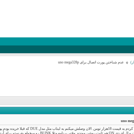
ر)
عدم شناختن پورت اتصال برای uno mega328p