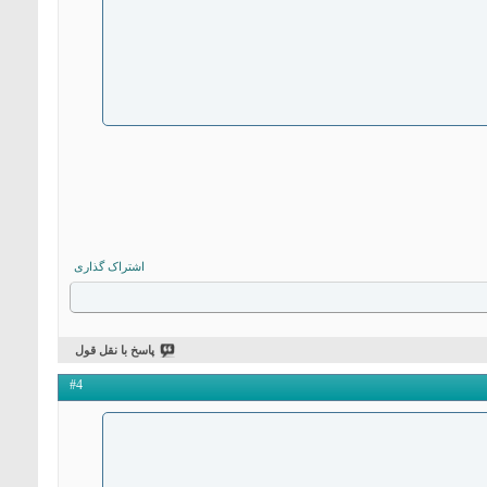
اشتراک گذاری
پاسخ با نقل قول
#4