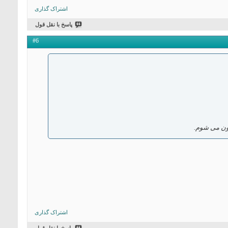
اشتراک گذاری
پاسخ با نقل قول
#6
نون می شوم.
اشتراک گذاری