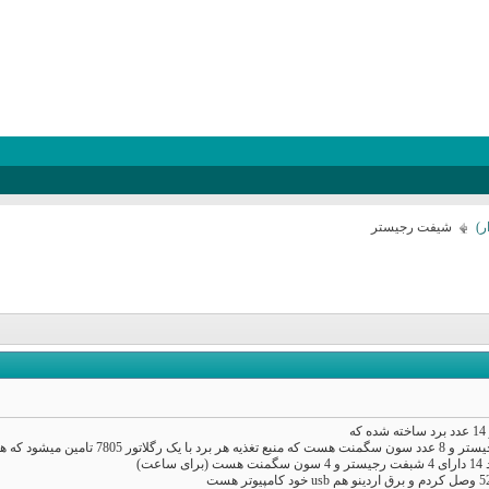
ر)
شیفت رجیستر