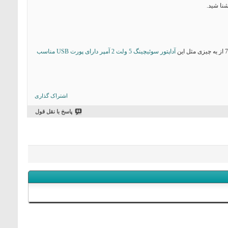
  pinMode(42, OUTPUT);

  pinMode(44, OUTPUT);

  pinMode(41, OUTPUT);

  pinMode(39, OUTPUT);

  pinMode(37, OUTPUT);

  pinMode(11, OUTPUT);

  pinMode(13, OUTPUT);

آداپتور سوئیچینگ 5 ولت 2 آمپر دارای پورت USB مناسب
  pinMode(12, OUTPUT);

  pinMode(40, OUTPUT);

  pinMode(36, OUTPUT);

  pinMode(38, OUTPUT);

  pinMode(35, OUTPUT);

اشتراک گذاری
  pinMode(31, OUTPUT);

  pinMode(33, OUTPUT);

پاسخ با نقل قول
  pinMode(2, OUTPUT);

  pinMode(4, OUTPUT);

  pinMode(3, OUTPUT);

  pinMode(5, OUTPUT);

  pinMode(7, OUTPUT);

  pinMode(6, OUTPUT);

  pinMode(8, OUTPUT);

  pinMode(9, OUTPUT);

  pinMode(10, OUTPUT);

  pinMode(49, OUTPUT);

  pinMode(51, OUTPUT);

  pinMode(53, OUTPUT);

  pinMode(49, OUTPUT);

  pinMode(20, OUTPUT);
