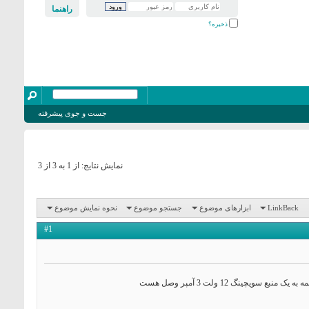
راهنما
ذخیره؟
جست و جوی پیشرفته
نمایش نتایج: از 1 به 3 از 3
LinkBack
ابزارهای موضوع
جستجو موضوع
نحوه نمایش موضوع
#1