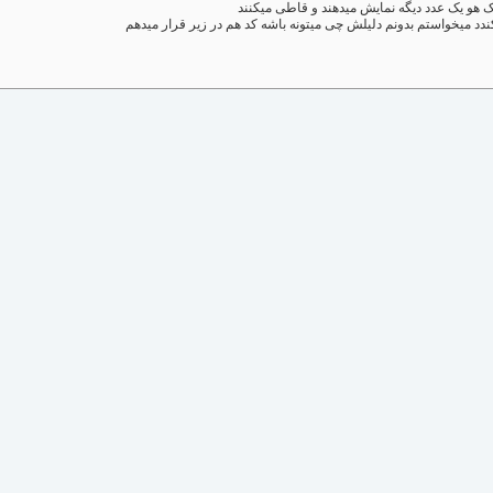
 هو یک عدد دیگه نمایش میدهند و قاطی میکنند
دد میخواستم بدونم دلیلش چی میتونه باشه کد هم در زیر قرار میدهم