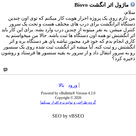
ماژول اثر انگشت Biovo
سلام،
من دارم روی یک پروژه احراز هویت کار میکنم که توی اون چندین
دستگاه اثرانگشت برای درب های مختلف هست و تحت یک سرور
کنترل میشن. یه نفر میتونه از چندین درب وارد بشه. برای این کار باید
اثر انگشتش تو همه اون دستگاه ها ثبت باشه. حالا من میخواستم یه
کاری انجام بدم که خود فرد مجبور نباشه پای هر دستگاه بره و اثر
انگشتش رو ثبت کنه. آیا میشه اثر انگشت ثبت شده روی یک سنسور
رو به سرور انتقال داد و از سرور به بقیه سنسور ها فرستاد و روشون
ذخیره کرد؟
ورود
بالا
Powered by vBulletin® Version 4.2.0
Copyright © 2026
گروه طراحی و تولید نرم افزار سیکما
SEO by vBSEO