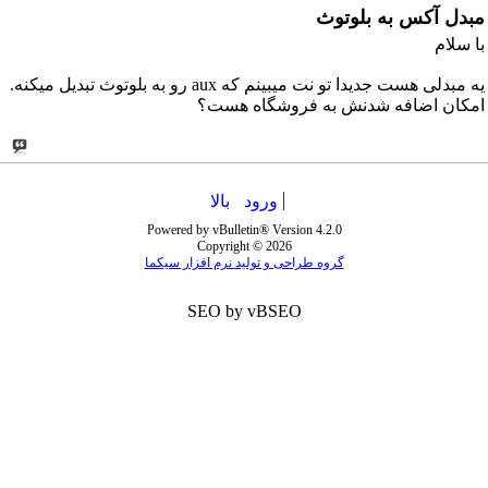
مبدل آکس به بلوتوث
با سلام
یه مبدلی هست جدیدا تو نت میبینم که aux رو به بلوتوث تبدیل میکنه.
امکان اضافه شدنش به فروشگاه هست؟
ورود
بالا
Powered by vBulletin® Version 4.2.0
Copyright © 2026
گروه طراحی و تولید نرم افزار سیکما
SEO by vBSEO