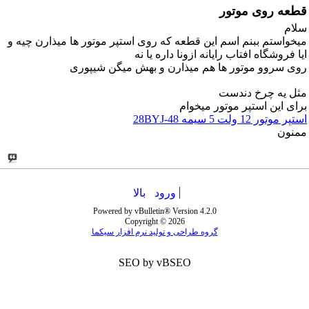
قطعه روی موتور
سلام
میخواستم ببنم اسم این قطعه که روی استپر موتور ها میذارن چیه و
ایا فروشگاه افتاب رایانه ازونا داره یا نه
روی سروو موتور ها هم میذارن و بهش میگن شیپوری
مثل یه چرخ دندست
برای این استپر موتور میخوام
استپر موتور 12 ولت 5 سیمه 28BYJ-48
ممنون
ورود
بالا
Powered by vBulletin® Version 4.2.0
Copyright © 2026
گروه طراحی و تولید نرم افزار سیکما
SEO by vBSEO