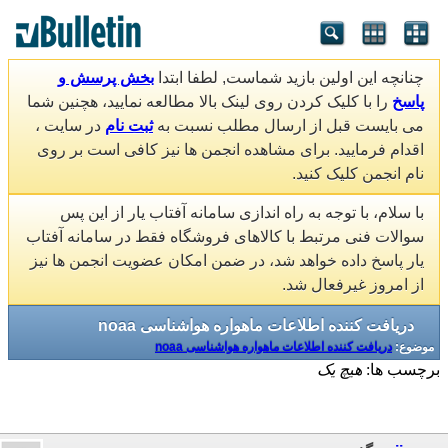
چنانچه این اولین بازید شماست, لطفا ابتدا
بخش پرسش و
پاسخ
را با کلیک کردن روی لینک بالا مطالعه نمایید، هچنین شما
می بایست قبل از ارسال مطلب نسبت به
ثبت نام
در سایت ،
اقدام فرمایید. برای مشاهده انجمن ها نیز کافی است بر روی
نام انجمن کلیک کنید.
با سلام، با توجه به راه اندازی سامانه آفتاب یار از این پس
سوالات فنی مرتبط با کالاهای فروشگاه فقط در سامانه آفتاب
یار پاسخ داده خواهد شد، در ضمن امکان عضویت انجمن ها نیز
از امروز غیرفعال شد.
دریافت کننده اطلاعات ماهواره هواشناسی noaa
موضوع:
دریافت کننده اطلاعات ماهواره هواشناسی noaa
برچسب ها:
هیچ یک