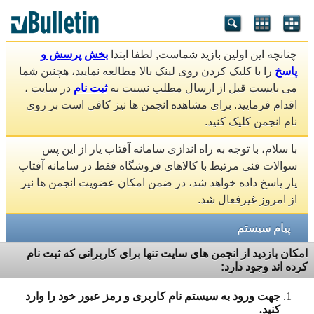
چنانچه این اولین بازید شماست, لطفا ابتدا
بخش پرسش و
پاسخ
را با کلیک کردن روی لینک بالا مطالعه نمایید، هچنین شما
می بایست قبل از ارسال مطلب نسبت به
ثبت نام
در سایت ،
اقدام فرمایید. برای مشاهده انجمن ها نیز کافی است بر روی
نام انجمن کلیک کنید.
با سلام، با توجه به راه اندازی سامانه آفتاب یار از این پس
سوالات فنی مرتبط با کالاهای فروشگاه فقط در سامانه آفتاب
یار پاسخ داده خواهد شد، در ضمن امکان عضویت انجمن ها نیز
از امروز غیرفعال شد.
پیام سیستم
امکان بازدید از انجمن های سایت تنها برای کاربرانی که ثبت نام
کرده اند وجود دارد:
جهت ورود به سیستم نام کاربری و رمز عبور خود را وارد
کنید.