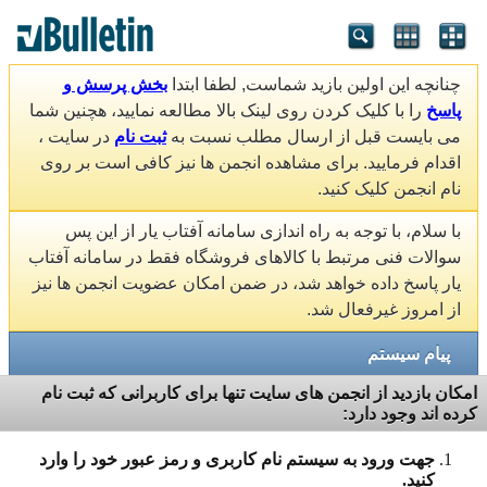
چنانچه این اولین بازید شماست, لطفا ابتدا
بخش پرسش و
پاسخ
را با کلیک کردن روی لینک بالا مطالعه نمایید، هچنین شما
می بایست قبل از ارسال مطلب نسبت به
ثبت نام
در سایت ،
اقدام فرمایید. برای مشاهده انجمن ها نیز کافی است بر روی
نام انجمن کلیک کنید.
با سلام، با توجه به راه اندازی سامانه آفتاب یار از این پس
سوالات فنی مرتبط با کالاهای فروشگاه فقط در سامانه آفتاب
یار پاسخ داده خواهد شد، در ضمن امکان عضویت انجمن ها نیز
از امروز غیرفعال شد.
پیام سیستم
امکان بازدید از انجمن های سایت تنها برای کاربرانی که ثبت نام
کرده اند وجود دارد:
جهت ورود به سیستم نام کاربری و رمز عبور خود را وارد
کنید.