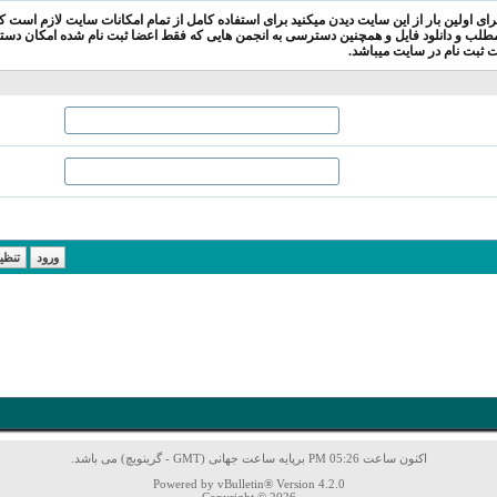
ای اولین بار از این سایت دیدن میکنید برای استفاده کامل از تمام امکانات سایت لازم است ک
طلب و دانلود فایل و همچنین دسترسی به انجمن هایی که فقط اعضا ثبت نام شده امکان دستر
ات ثبت نام در سایت میباشد.
اکنون ساعت 05:26 PM برپایه ساعت جهانی (GMT - گرینویچ) می باشد.
Powered by vBulletin® Version 4.2.0