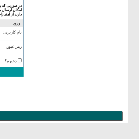
در صورتی که بر
امکان ارسال م
دارند از امتیاز
ورود
نام کاربری:
رمز عبور:
ذخیره؟