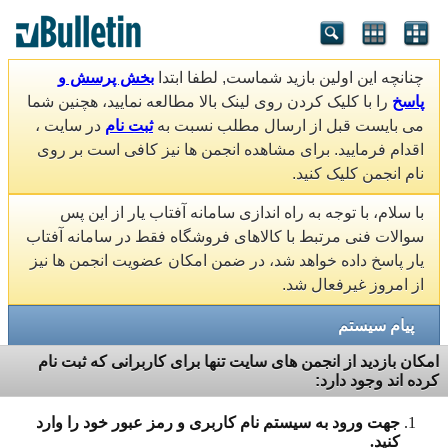
چنانچه این اولین بازید شماست, لطفا ابتدا
بخش پرسش و
پاسخ
را با کلیک کردن روی لینک بالا مطالعه نمایید، هچنین شما
می بایست قبل از ارسال مطلب نسبت به
ثبت نام
در سایت ،
اقدام فرمایید. برای مشاهده انجمن ها نیز کافی است بر روی
نام انجمن کلیک کنید.
با سلام، با توجه به راه اندازی سامانه آفتاب یار از این پس
سوالات فنی مرتبط با کالاهای فروشگاه فقط در سامانه آفتاب
یار پاسخ داده خواهد شد، در ضمن امکان عضویت انجمن ها نیز
از امروز غیرفعال شد.
پیام سیستم
امکان بازدید از انجمن های سایت تنها برای کاربرانی که ثبت نام
کرده اند وجود دارد:
جهت ورود به سیستم نام کاربری و رمز عبور خود را وارد
کنید.