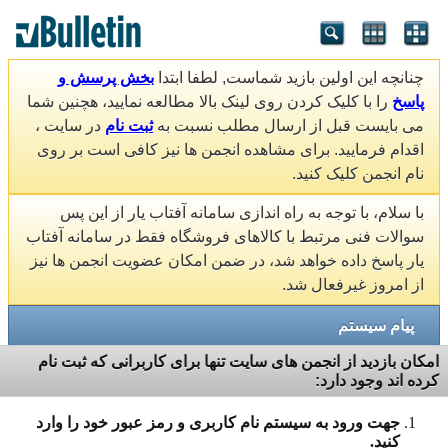
چنانچه این اولین بازید شماست, لطفا ابتدا
بخش پرسش و
پاسخ
را با کلیک کردن روی لینک بالا مطالعه نمایید، هچنین شما
می بایست قبل از ارسال مطلب نسبت به
ثبت نام
در سایت ،
اقدام فرمایید. برای مشاهده انجمن ها نیز کافی است بر روی
نام انجمن کلیک کنید.
با سلام، با توجه به راه اندازی سامانه آفتاب یار از این پس
سوالات فنی مرتبط با کالاهای فروشگاه فقط در سامانه آفتاب
یار پاسخ داده خواهد شد، در ضمن امکان عضویت انجمن ها نیز
از امروز غیرفعال شد.
پیام سیستم
امکان بازدید از انجمن های سایت تنها برای کاربرانی که ثبت نام
کرده اند وجود دارد:
جهت ورود به سیستم نام کاربری و رمز عبور خود را وارد
کنید.