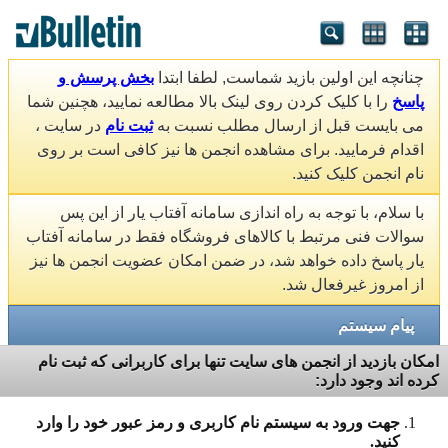
چنانچه این اولین بازید شماست, لطفا ابتدا
بخش پرسش و
پاسخ
را با کلیک کردن روی لینک بالا مطالعه نمایید، هچنین شما
می بایست قبل از ارسال مطلب نسبت به
ثبت نام
در سایت ،
اقدام فرمایید. برای مشاهده انجمن ها نیز کافی است بر روی
نام انجمن کلیک کنید.
با سلام، با توجه به راه اندازی سامانه آفتاب یار از این پس
سوالات فنی مرتبط با کالاهای فروشگاه فقط در سامانه آفتاب
یار پاسخ داده خواهد شد، در ضمن امکان عضویت انجمن ها نیز
از امروز غیرفعال شد.
پیام سیستم
امکان بازدید از انجمن های سایت تنها برای کاربرانی که ثبت نام
کرده اند وجود دارد:
جهت ورود به سیستم نام کاربری و رمز عبور خود را وارد
کنید.