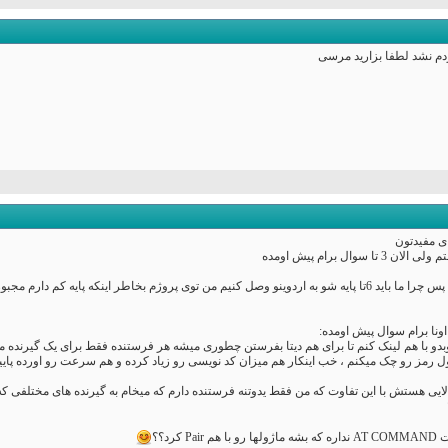
ردم نشد لطفا بزارید مرسی
ی مفیدتون
ال برام پیش اومده
اول: من میخام 10 تا NRF رو دوبدو با هم لینک کنم تا برای هم دیتا بفرستن چطوری میشه هر فرستنده فقط ب
ول رمز رو چک میکنم ، خب اینکار هم میزان کد نویسی رو زیاد کرده و هم سرعت رو اورده پایی