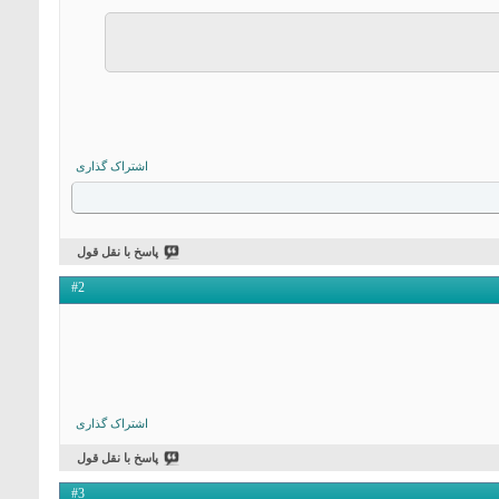
      if (str == "1") {

        digitalWrite(7, HIGH);

        digitalWrite(6, LOW);

      }

      if (str == "2") {

        digitalWrite(6, HIGH);

        digitalWrite(7, LOW);

      }

    }

  }

}
اشتراک گذاری
پاسخ با نقل قول
#2
اشتراک گذاری
پاسخ با نقل قول
#3