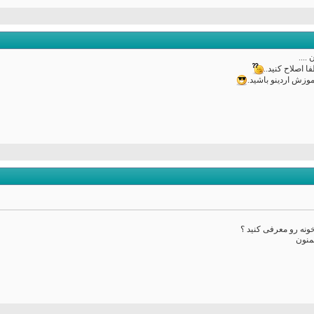
....
موزش اردینو باشید.
ونه رو معرفی کنید ؟
منون