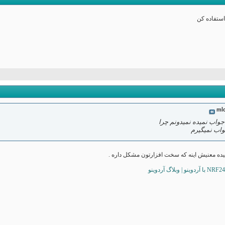
استفاده کن
ml
واب نمیده نمیدونم چرا
واب نمیگیرم
ده معنیش اینه که سخت افزارتون مشکل داره .