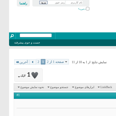
راهنما
ذخیره؟
جست و جوی پیشرفته
صفحه 1 از 2
1
2
آخرین
نمایش نتایج: از 1 به 10 از 11
1
لایک
LinkBack
ابزارهای موضوع
جستجو موضوع
نحوه نمایش موضوع
#1