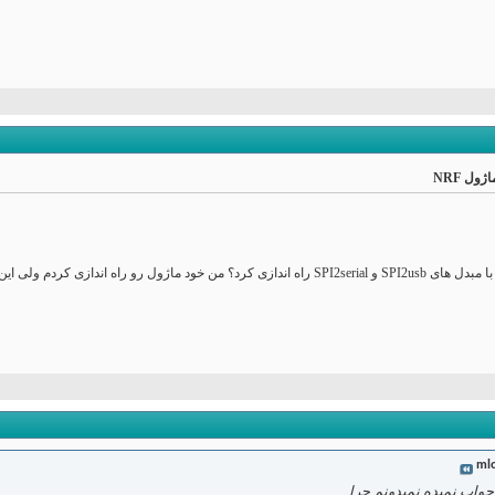
ml
واب نمیده نمیدونم چرا