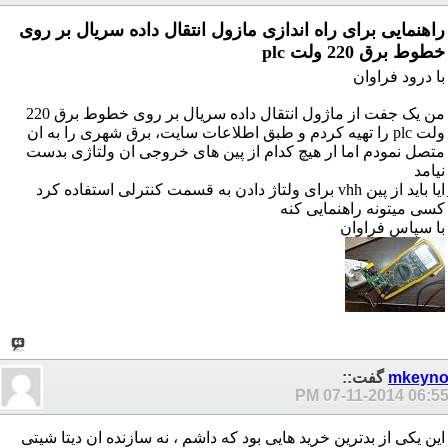
راهنمایی برای راه اندازی مازول انتقال داده سریال بر روی
خطوط برق 220 ولت plc
با درود فراوان
من یک جفت از ماژول انتقال داده سریال بر روی خطوط برق 220
ولت plc را تهیه کردم و طبق اطلاعات سایت، برق شهری را به ان
متصل نمودم اما ار هیچ کدام از پین های خروجی ان ولتاژی بدست
نیامد
ِایا باید از پین vhh برای ولتاژ دادن به قسمت کنترلی استفاده کرد
کسی میتونه راهنمایی کنه
با سپاس فراوان
mkeyn
گفت::
07-11-2014
06:55 P
این یکی از بدترین خرید هایی بود که داشم ، نه سازنده ان دیتا شیتی