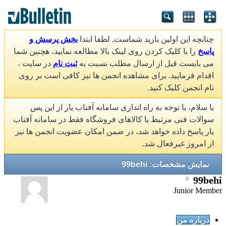
چنانچه این اولین بازید شماست, لطفا ابتدا
بخش پرسش و
پاسخ
را با کلیک کردن روی لینک بالا مطالعه نمایید، هچنین شما
می بایست قبل از ارسال مطلب نسبت به
ثبت نام
در سایت ،
اقدام فرمایید. برای مشاهده انجمن ها نیز کافی است بر روی
نام انجمن کلیک کنید.
با سلام، با توجه به راه اندازی سامانه آفتاب یار از این پس
سوالات فنی مرتبط با کالاهای فروشگاه فقط در سامانه آفتاب
یار پاسخ داده خواهد شد، در ضمن امکان عضویت انجمن ها نیز
از امروز غیرفعال شد.
نمایش مشخصات: 99behi
99behi
Junior Member
درباره من