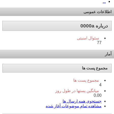
...
اطلاعات عمومی
درباره 0000a
سئوال امنیتی
77
آمار
مجموع پست ها
مجموع پست ها
4
میانگین پستها در طول روز
0.00
جستجوی همه ارسال ها
مشاهده تمام موضوعات آغاز شده