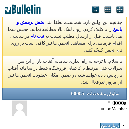
چنانچه این اولین بازید شماست, لطفا ابتدا
بخش پرسش و
پاسخ
را با کلیک کردن روی لینک بالا مطالعه نمایید، هچنین شما
می بایست قبل از ارسال مطلب نسبت به
ثبت نام
در سایت ،
اقدام فرمایید. برای مشاهده انجمن ها نیز کافی است بر روی
نام انجمن کلیک کنید.
با سلام، با توجه به راه اندازی سامانه آفتاب یار از این پس
سوالات فنی مرتبط با کالاهای فروشگاه فقط در سامانه آفتاب
یار پاسخ داده خواهد شد، در ضمن امکان عضویت انجمن ها نیز
از امروز غیرفعال شد.
نمایش مشخصات: 0000a
0000a
Junior Member
درباره من