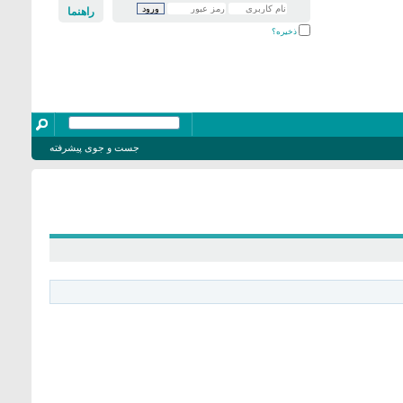
راهنما
ذخیره؟
جست و جوی پیشرفته