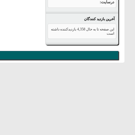
درسایت
آخرین بازدید کنندگان
این صفحه تا به حال
4,358
بازدیدکننده داشته
است