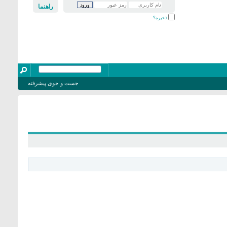
راهنما
ذخیره؟
جست و جوی پیشرفته