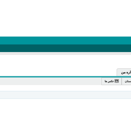
اره من
ستان
عکس ها