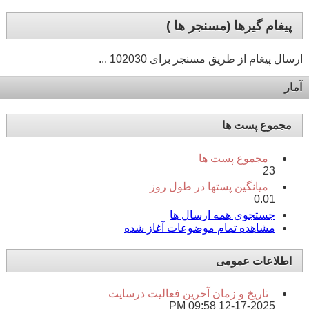
پيغام گيرها (مسنجر ها )
ارسال پیغام از طریق مسنجر برای 102030 ...
آمار
مجموع پست ها
مجموع پست ها
23
میانگین پستها در طول روز
0.01
جستجوی همه ارسال ها
مشاهده تمام موضوعات آغاز شده
اطلاعات عمومی
تاریخ و زمان آخرین فعالیت درسایت
09:58 PM
12-17-2025