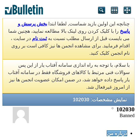
چنانچه این اولین بازید شماست, لطفا ابتدا
بخش پرسش و
پاسخ
را با کلیک کردن روی لینک بالا مطالعه نمایید، هچنین شما
می بایست قبل از ارسال مطلب نسبت به
ثبت نام
در سایت ،
اقدام فرمایید. برای مشاهده انجمن ها نیز کافی است بر روی
نام انجمن کلیک کنید.
با سلام، با توجه به راه اندازی سامانه آفتاب یار از این پس
سوالات فنی مرتبط با کالاهای فروشگاه فقط در سامانه آفتاب
یار پاسخ داده خواهد شد، در ضمن امکان عضویت انجمن ها نیز
از امروز غیرفعال شد.
نمایش مشخصات: 102030
102030
Banned
درباره من