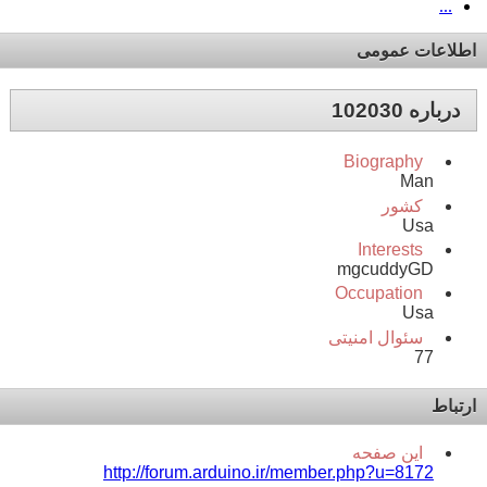
...
اطلاعات عمومی
درباره 102030
Biography
Man
کشور
Usa
Interests
mgcuddyGD
Occupation
Usa
سئوال امنیتی
77
ارتباط
این صفحه
http://forum.arduino.ir/member.php?u=8172