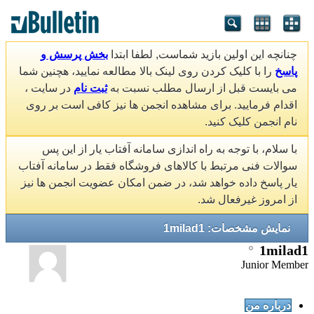
چنانچه این اولین بازید شماست, لطفا ابتدا
بخش پرسش و
پاسخ
را با کلیک کردن روی لینک بالا مطالعه نمایید، هچنین شما
می بایست قبل از ارسال مطلب نسبت به
ثبت نام
در سایت ،
اقدام فرمایید. برای مشاهده انجمن ها نیز کافی است بر روی
نام انجمن کلیک کنید.
با سلام، با توجه به راه اندازی سامانه آفتاب یار از این پس
سوالات فنی مرتبط با کالاهای فروشگاه فقط در سامانه آفتاب
یار پاسخ داده خواهد شد، در ضمن امکان عضویت انجمن ها نیز
از امروز غیرفعال شد.
نمایش مشخصات: 1milad1
1milad1
Junior Member
درباره من