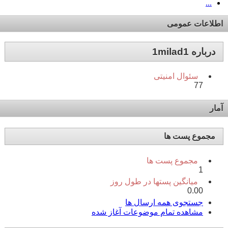
...
اطلاعات عمومی
درباره 1milad1
سئوال امنیتی
77
آمار
مجموع پست ها
مجموع پست ها
1
میانگین پستها در طول روز
0.00
جستجوی همه ارسال ها
مشاهده تمام موضوعات آغاز شده