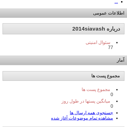
...
اطلاعات عمومی
درباره 2014siavash
سئوال امنیتی
77
آمار
مجموع پست ها
مجموع پست ها
0
میانگین پستها در طول روز
0
جستجوی همه ارسال ها
مشاهده تمام موضوعات آغاز شده