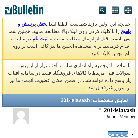
چنانچه این اولین بازید شماست, لطفا ابتدا
بخش پرسش و
پاسخ
را با کلیک کردن روی لینک بالا مطالعه نمایید، هچنین شما
می بایست قبل از ارسال مطلب نسبت به
ثبت نام
در سایت ،
اقدام فرمایید. برای مشاهده انجمن ها نیز کافی است بر روی
نام انجمن کلیک کنید.
با سلام، با توجه به راه اندازی سامانه آفتاب یار از این پس
سوالات فنی مرتبط با کالاهای فروشگاه فقط در سامانه آفتاب
یار پاسخ داده خواهد شد، در ضمن امکان عضویت انجمن ها نیز
از امروز غیرفعال شد.
نمایش مشخصات: 2014siavash
2014siavash
Junior Member
درباره من