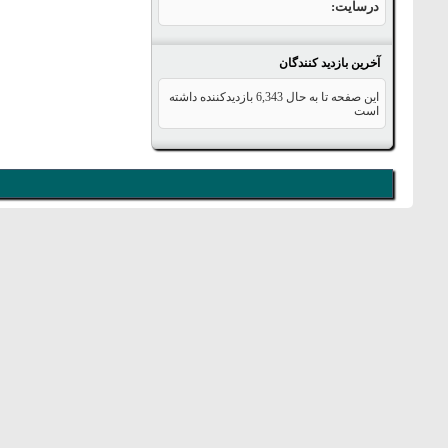
درسایت
آخرین بازدید کنندگان
این صفحه تا به حال
6,343
بازدیدکننده داشته
است