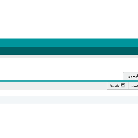
اره من
ستان
عکس ها