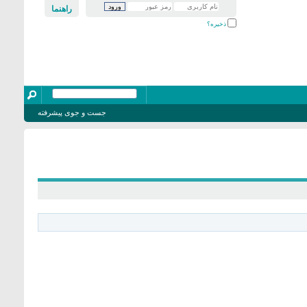
راهنما
ذخیره؟
جست و جوی پیشرفته