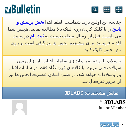
چنانچه این اولین بازید شماست, لطفا ابتدا
بخش پرسش و
پاسخ
را با کلیک کردن روی لینک بالا مطالعه نمایید، هچنین شما
می بایست قبل از ارسال مطلب نسبت به
ثبت نام
در سایت ،
اقدام فرمایید. برای مشاهده انجمن ها نیز کافی است بر روی
نام انجمن کلیک کنید.
با سلام، با توجه به راه اندازی سامانه آفتاب یار از این پس
سوالات فنی مرتبط با کالاهای فروشگاه فقط در سامانه آفتاب
یار پاسخ داده خواهد شد، در ضمن امکان عضویت انجمن ها نیز
از امروز غیرفعال شد.
نمایش مشخصات: 3DLABS
3DLABS
Junior Member
درباره من