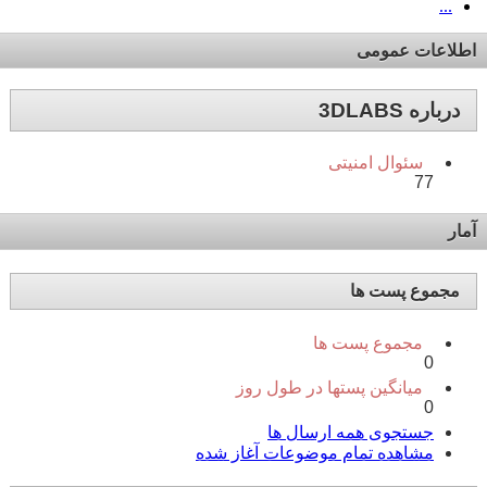
...
اطلاعات عمومی
درباره 3DLABS
سئوال امنیتی
77
آمار
مجموع پست ها
مجموع پست ها
0
میانگین پستها در طول روز
0
جستجوی همه ارسال ها
مشاهده تمام موضوعات آغاز شده