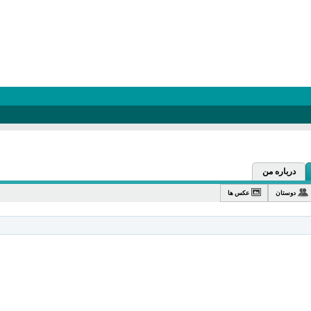
درباره من
دوستان
عکس ها