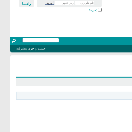
راهنما
ذخیره؟
جست و جوی پیشرفته