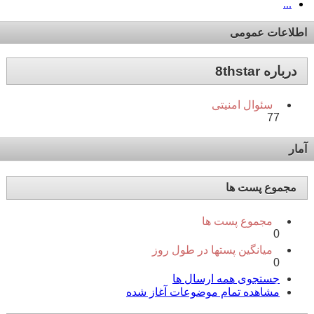
...
اطلاعات عمومی
درباره 8thstar
سئوال امنیتی
77
آمار
مجموع پست ها
مجموع پست ها
0
میانگین پستها در طول روز
0
جستجوی همه ارسال ها
مشاهده تمام موضوعات آغاز شده