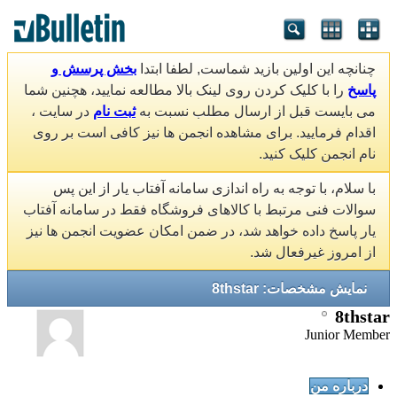
چنانچه این اولین بازید شماست, لطفا ابتدا
بخش پرسش و
پاسخ
را با کلیک کردن روی لینک بالا مطالعه نمایید، هچنین شما
می بایست قبل از ارسال مطلب نسبت به
ثبت نام
در سایت ،
اقدام فرمایید. برای مشاهده انجمن ها نیز کافی است بر روی
نام انجمن کلیک کنید.
با سلام، با توجه به راه اندازی سامانه آفتاب یار از این پس
سوالات فنی مرتبط با کالاهای فروشگاه فقط در سامانه آفتاب
یار پاسخ داده خواهد شد، در ضمن امکان عضویت انجمن ها نیز
از امروز غیرفعال شد.
نمایش مشخصات: 8thstar
8thstar
Junior Member
درباره من