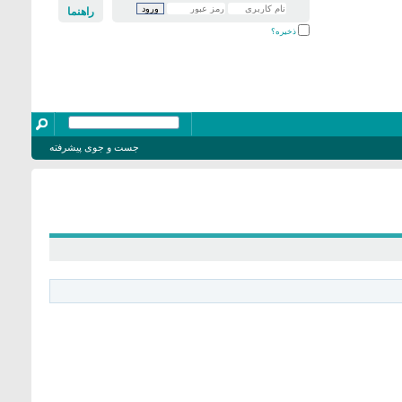
راهنما
ذخیره؟
جست و جوی پیشرفته