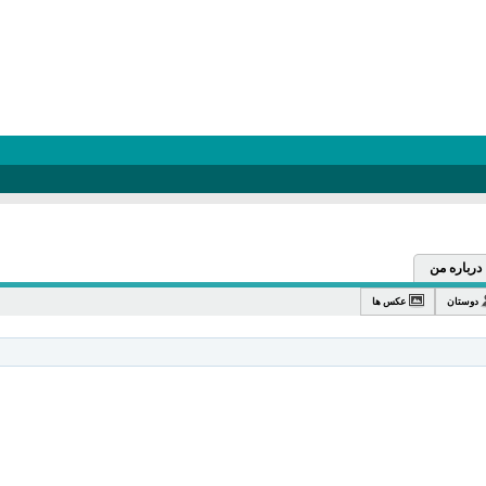
درباره من
دوستان
عکس ها