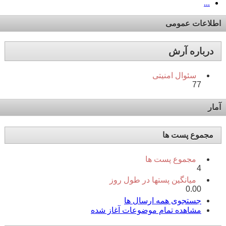
...
اطلاعات عمومی
درباره آرش
سئوال امنیتی
77
آمار
مجموع پست ها
مجموع پست ها
4
میانگین پستها در طول روز
0.00
جستجوی همه ارسال ها
مشاهده تمام موضوعات آغاز شده