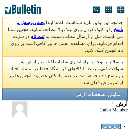
چنانچه این اولین بازید شماست, لطفا ابتدا
بخش پرسش و
پاسخ
را با کلیک کردن روی لینک بالا مطالعه نمایید، هچنین شما
می بایست قبل از ارسال مطلب نسبت به
ثبت نام
در سایت ،
اقدام فرمایید. برای مشاهده انجمن ها نیز کافی است بر روی
نام انجمن کلیک کنید.
با سلام، با توجه به راه اندازی سامانه آفتاب یار از این پس
سوالات فنی مرتبط با کالاهای فروشگاه فقط در سامانه آفتاب
یار پاسخ داده خواهد شد، در ضمن امکان عضویت انجمن ها نیز
از امروز غیرفعال شد.
نمایش مشخصات: آرش
آرش
Junior Member
درباره من