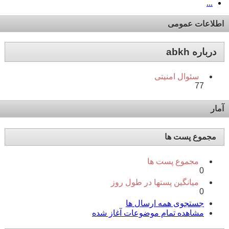
...
اطلاعات عمومی
درباره abkh
سئوال امنیتی
77
آمار
مجموع پست ها
مجموع پست ها
0
میانگین پستها در طول روز
0
جستجوی همه ارسال ها
مشاهده تمام موضوعات آغاز شده