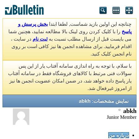
چنانچه این اولین بازید شماست, لطفا ابتدا
بخش پرسش و
پاسخ
را با کلیک کردن روی لینک بالا مطالعه نمایید، هچنین شما
می بایست قبل از ارسال مطلب نسبت به
ثبت نام
در سایت ،
اقدام فرمایید. برای مشاهده انجمن ها نیز کافی است بر روی
نام انجمن کلیک کنید.
با سلام، با توجه به راه اندازی سامانه آفتاب یار از این پس
سوالات فنی مرتبط با کالاهای فروشگاه فقط در سامانه آفتاب
یار پاسخ داده خواهد شد، در ضمن امکان عضویت انجمن ها نیز
از امروز غیرفعال شد.
نمایش مشخصات: abkh
abkh
Junior Member
درباره من