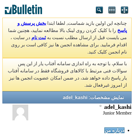
چنانچه این اولین بازید شماست, لطفا ابتدا
بخش پرسش و
پاسخ
را با کلیک کردن روی لینک بالا مطالعه نمایید، هچنین شما
می بایست قبل از ارسال مطلب نسبت به
ثبت نام
در سایت ،
اقدام فرمایید. برای مشاهده انجمن ها نیز کافی است بر روی
نام انجمن کلیک کنید.
با سلام، با توجه به راه اندازی سامانه آفتاب یار از این پس
سوالات فنی مرتبط با کالاهای فروشگاه فقط در سامانه آفتاب
یار پاسخ داده خواهد شد، در ضمن امکان عضویت انجمن ها نیز
از امروز غیرفعال شد.
نمایش مشخصات: adel_kashi
adel_kashi
Junior Member
درباره من