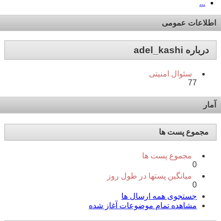
...
اطلاعات عمومی
درباره adel_kashi
سئوال امنیتی
77
آمار
مجموع پست ها
مجموع پست ها
0
میانگین پستها در طول روز
0
جستجوی همه ارسال ها
مشاهده تمام موضوعات آغاز شده