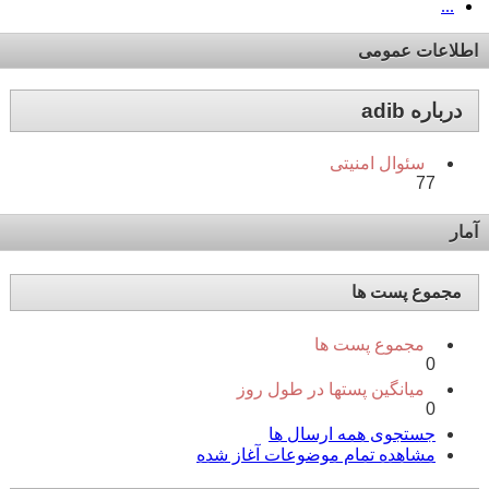
...
اطلاعات عمومی
درباره adib
سئوال امنیتی
77
آمار
مجموع پست ها
مجموع پست ها
0
میانگین پستها در طول روز
0
جستجوی همه ارسال ها
مشاهده تمام موضوعات آغاز شده