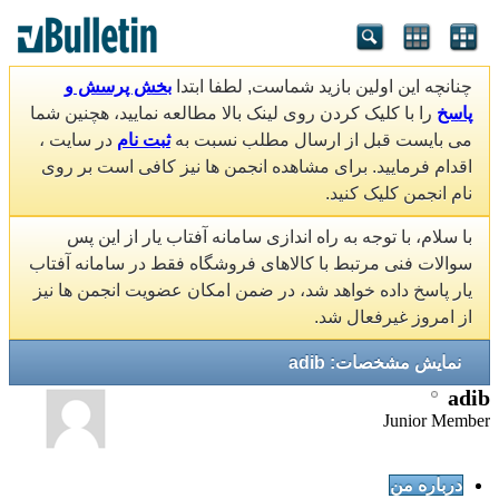
چنانچه این اولین بازید شماست, لطفا ابتدا
بخش پرسش و
پاسخ
را با کلیک کردن روی لینک بالا مطالعه نمایید، هچنین شما
می بایست قبل از ارسال مطلب نسبت به
ثبت نام
در سایت ،
اقدام فرمایید. برای مشاهده انجمن ها نیز کافی است بر روی
نام انجمن کلیک کنید.
با سلام، با توجه به راه اندازی سامانه آفتاب یار از این پس
سوالات فنی مرتبط با کالاهای فروشگاه فقط در سامانه آفتاب
یار پاسخ داده خواهد شد، در ضمن امکان عضویت انجمن ها نیز
از امروز غیرفعال شد.
نمایش مشخصات: adib
adib
Junior Member
درباره من