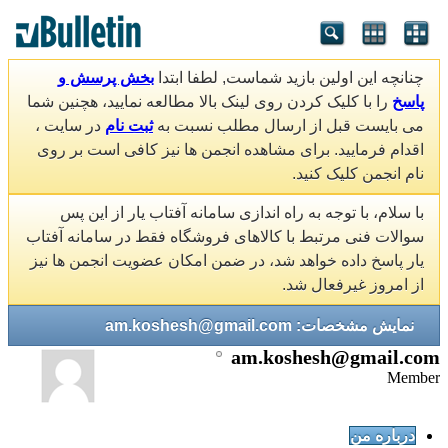
چنانچه این اولین بازید شماست, لطفا ابتدا
بخش پرسش و
پاسخ
را با کلیک کردن روی لینک بالا مطالعه نمایید، هچنین شما
می بایست قبل از ارسال مطلب نسبت به
ثبت نام
در سایت ،
اقدام فرمایید. برای مشاهده انجمن ها نیز کافی است بر روی
نام انجمن کلیک کنید.
با سلام، با توجه به راه اندازی سامانه آفتاب یار از این پس
سوالات فنی مرتبط با کالاهای فروشگاه فقط در سامانه آفتاب
یار پاسخ داده خواهد شد، در ضمن امکان عضویت انجمن ها نیز
از امروز غیرفعال شد.
نمایش مشخصات: am.koshesh@gmail.com
am.koshesh@gmail.com
Member
درباره من