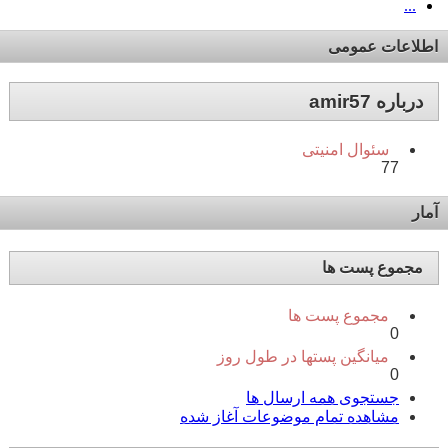
...
اطلاعات عمومی
درباره amir57
سئوال امنیتی
77
آمار
مجموع پست ها
مجموع پست ها
0
میانگین پستها در طول روز
0
جستجوی همه ارسال ها
مشاهده تمام موضوعات آغاز شده