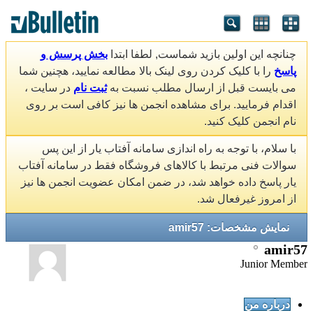
چنانچه این اولین بازید شماست, لطفا ابتدا
بخش پرسش و
پاسخ
را با کلیک کردن روی لینک بالا مطالعه نمایید، هچنین شما
می بایست قبل از ارسال مطلب نسبت به
ثبت نام
در سایت ،
اقدام فرمایید. برای مشاهده انجمن ها نیز کافی است بر روی
نام انجمن کلیک کنید.
با سلام، با توجه به راه اندازی سامانه آفتاب یار از این پس
سوالات فنی مرتبط با کالاهای فروشگاه فقط در سامانه آفتاب
یار پاسخ داده خواهد شد، در ضمن امکان عضویت انجمن ها نیز
از امروز غیرفعال شد.
نمایش مشخصات: amir57
amir57
Junior Member
درباره من