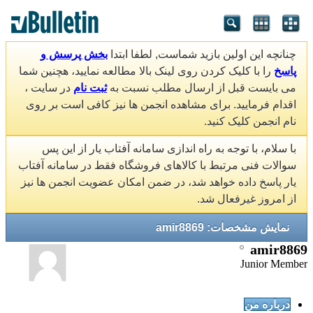
چنانچه این اولین بازید شماست, لطفا ابتدا
بخش پرسش و
پاسخ
را با کلیک کردن روی لینک بالا مطالعه نمایید، هچنین شما
می بایست قبل از ارسال مطلب نسبت به
ثبت نام
در سایت ،
اقدام فرمایید. برای مشاهده انجمن ها نیز کافی است بر روی
نام انجمن کلیک کنید.
با سلام، با توجه به راه اندازی سامانه آفتاب یار از این پس
سوالات فنی مرتبط با کالاهای فروشگاه فقط در سامانه آفتاب
یار پاسخ داده خواهد شد، در ضمن امکان عضویت انجمن ها نیز
از امروز غیرفعال شد.
نمایش مشخصات: amir8869
amir8869
Junior Member
درباره من