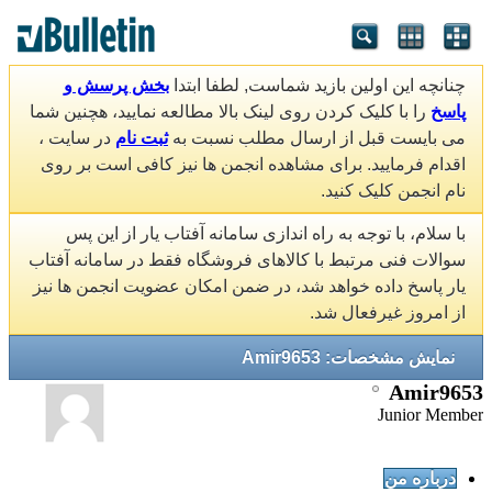
چنانچه این اولین بازید شماست, لطفا ابتدا
بخش پرسش و
پاسخ
را با کلیک کردن روی لینک بالا مطالعه نمایید، هچنین شما
می بایست قبل از ارسال مطلب نسبت به
ثبت نام
در سایت ،
اقدام فرمایید. برای مشاهده انجمن ها نیز کافی است بر روی
نام انجمن کلیک کنید.
با سلام، با توجه به راه اندازی سامانه آفتاب یار از این پس
سوالات فنی مرتبط با کالاهای فروشگاه فقط در سامانه آفتاب
یار پاسخ داده خواهد شد، در ضمن امکان عضویت انجمن ها نیز
از امروز غیرفعال شد.
نمایش مشخصات: Amir9653
Amir9653
Junior Member
درباره من