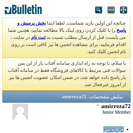
چنانچه این اولین بازید شماست, لطفا ابتدا
بخش پرسش و
پاسخ
را با کلیک کردن روی لینک بالا مطالعه نمایید، هچنین شما
می بایست قبل از ارسال مطلب نسبت به
ثبت نام
در سایت ،
اقدام فرمایید. برای مشاهده انجمن ها نیز کافی است بر روی
نام انجمن کلیک کنید.
با سلام، با توجه به راه اندازی سامانه آفتاب یار از این پس
سوالات فنی مرتبط با کالاهای فروشگاه فقط در سامانه آفتاب
یار پاسخ داده خواهد شد، در ضمن امکان عضویت انجمن ها نیز
از امروز غیرفعال شد.
نمایش مشخصات: amirreza72
amirreza72
Junior Member
درباره من