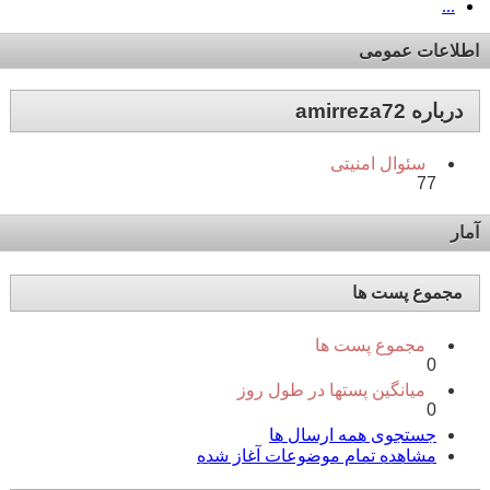
...
اطلاعات عمومی
درباره amirreza72
سئوال امنیتی
77
آمار
مجموع پست ها
مجموع پست ها
0
میانگین پستها در طول روز
0
جستجوی همه ارسال ها
مشاهده تمام موضوعات آغاز شده