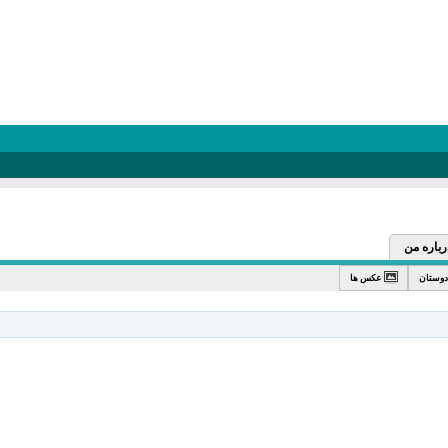
رباره من
دوستان
عکس ها