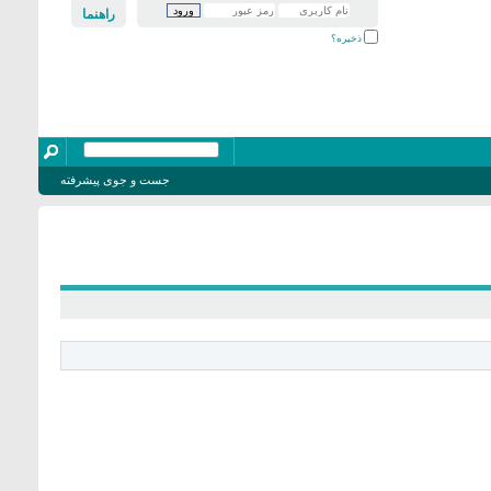
راهنما
ذخیره؟
جست و جوی پیشرفته